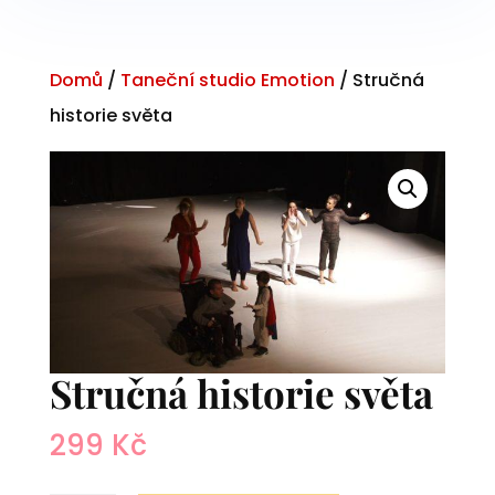
Domů
/
Taneční studio Emotion
/ Stručná
historie světa
Stručná historie světa
299
Kč