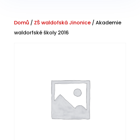
Domů
/
ZŠ waldofská Jinonice
/ Akademie
waldorfské školy 2016