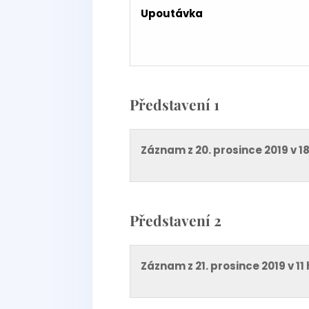
Upoutávka
Představení 1
Záznam z 20. prosince 2019 v 1
Představení 2
Záznam z 21. prosince 2019 v 11