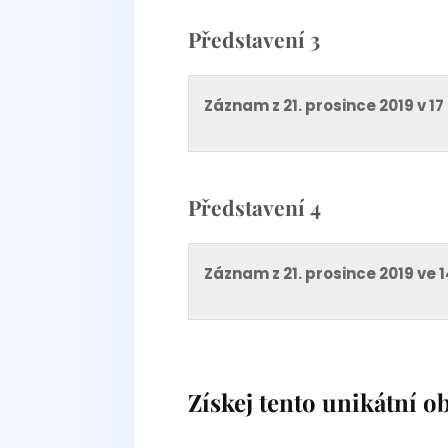
Představení 3
Záznam z 21. prosince 2019 v 17
Představení 4
Záznam z 21. prosince 2019 ve 
Získej tento unikátní o