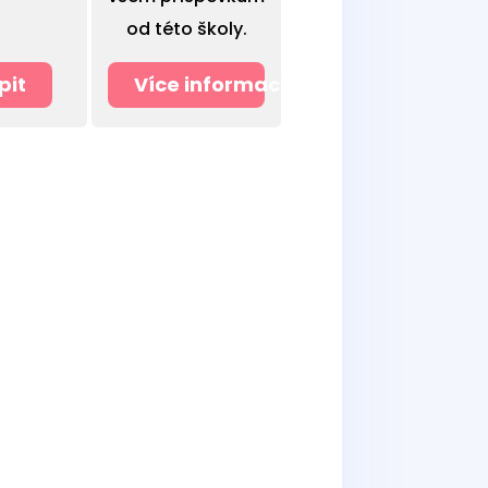
od této školy.
pit
Více informací